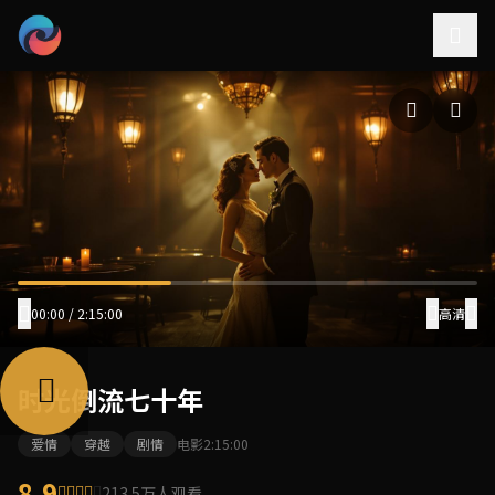
00:00 / 2:15:00
高清
时光倒流七十年
爱情
穿越
剧情
电影
2:15:00
8.9
213.5万人观看