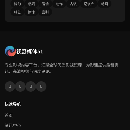
科幻
悬疑
爱情
动作
古装
纪录片
动画
综艺
惊悚
喜剧
视野媒体51
专业影视内容平台，汇聚全球优质影视资源，为影迷提供最新资
讯、高清视频与深度评论。
快速导航
首页
资讯中心