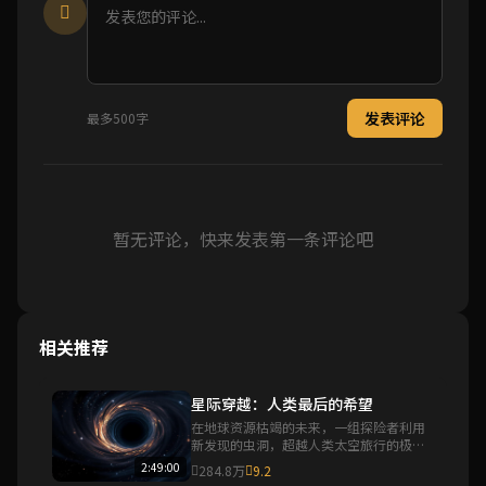
发表评论
最多500字
暂无评论，快来发表第一条评论吧
相关推荐
星际穿越：人类最后的希望
在地球资源枯竭的未来，一组探险者利用
新发现的虫洞，超越人类太空旅行的极
限，在广袤的宇宙中寻找人类的新家园。
2:49:00
284.8万
9.2