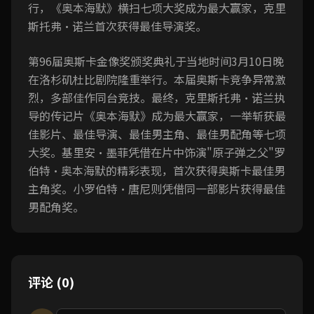
行，《奥本海默》横扫七项大奖成为最大赢家，克里
斯托弗·诺兰首次获得最佳导演奖。
第96届奥斯卡金像奖颁奖典礼于当地时间3月10日晚
在洛杉矶杜比剧院隆重举行。本届奥斯卡竞争异常激
烈，多部佳作同台竞技。最终，克里斯托弗·诺兰执
导的传记片《奥本海默》成为最大赢家，一举斩获最
佳影片、最佳导演、最佳男主角、最佳男配角等七项
大奖。基里安·墨菲凭借在片中饰演"原子弹之父"罗
伯特·奥本海默的精彩表现，首次获得奥斯卡最佳男
主角奖。小罗伯特·唐尼则凭借同一部影片获得最佳
男配角奖。
评论 (0)